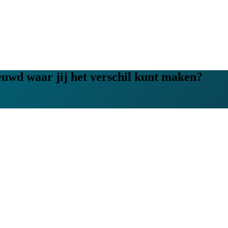
ieuwd waar jij het verschil kunt maken?