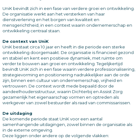
UniK bevindt zich in een fase van verdere groei en ontwikkeling.
De organisatie werkt aan het versterken van haar
dienstverlening en het borgen van kwaliteit en
mensgerichtheid, in een context waarin ondernemerschap en
ontwikkeling centraal staan.
De context van UniK
UniK bestaat circa 10 jaar en heeft in die periode een sterke
ontwikkeling doorgemaakt. De organisatie is financieel gezond
en stabiel en kent een positieve dynamiek, met ruimte om
verder te bouwen aan groei en ontwikkeling. Tegelijkertijd
bevindt UniK zich in een fase waarin verdere professionalisering,
strategievorming en positionering nadrukkelijker aan de orde
zijn, binnen een cultuur van ondernemerschap, vrijheid en
vertrouwen. De context wordt mede bepaald door de
aandeelhoudersstructuur, waarin Dichterbij en Assist Zorg
gezamenlijk het eigenaarschap vormen en optreden als
werkgever van zowel bestuurder als raad van commissarissen.
De uitdaging
De komende periode staat UniK voor een aantal
samenhangende uitdagingen, zowel binnen de organisatie als
in de externe omgeving.
Deze liggen onder andere op de volgende vlakken: