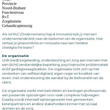
Provincie
Noord-Brabant
Functieniveau
RvT
Zorgdomein
Gehandicaptenzorg
Als lid RvC (Ondernemerschap & Innovatie) kijk jij met een
ondernemende blik naar de toekomst van de organisatie. Hoe
vertaal je groeiambitie en innovatie naar een heldere
strategische koers?
De organisatie
UniK biedt begeleiding, ondersteuning en zorg aan mensen met
een (licht) verstandelijke beperking, psychiatrische problematiek
en/of gedragsvraagstukken. De organisatie richt zich op het
versterken van zelfstandigheid, eigen regie en kwaliteit van
leven, met ondersteuning die aansluit bij de leefwereld van de
cliënt.
De organisatie werkt met betrokken en bevlogen professionals
aan passende oplossingen voor vaak complexe hulpvragen.
Daarbij wordt intensief samengewerkt met gemeenten,
ketenpartners en andere stakeholders binnen het sociaal
domein en de zorg.