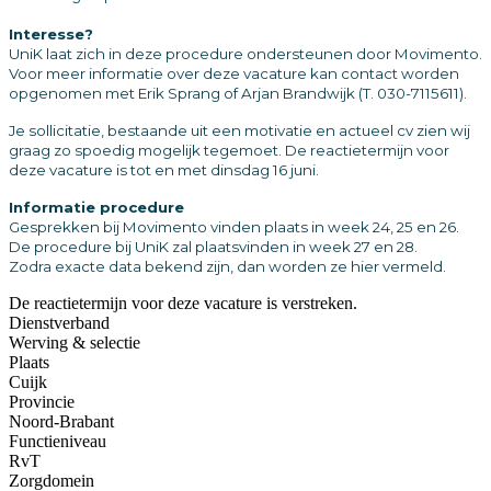
Interesse?
UniK laat zich in deze procedure ondersteunen door Movimento.
Voor meer informatie over deze vacature kan contact worden
opgenomen met Erik Sprang of Arjan Brandwijk (T. 030-7115611).
Je sollicitatie, bestaande uit een motivatie en actueel cv zien wij
graag zo spoedig mogelijk tegemoet. De reactietermijn voor
deze vacature is tot en met dinsdag 16 juni.
Informatie procedure
Gesprekken bij Movimento vinden plaats in week 24, 25 en 26.
De procedure bij UniK zal plaatsvinden in week 27 en 28.
Zodra exacte data bekend zijn, dan worden ze hier vermeld.
De reactietermijn voor deze vacature is verstreken.
Dienstverband
Werving & selectie
Plaats
Cuijk
Provincie
Noord-Brabant
Functieniveau
RvT
Zorgdomein