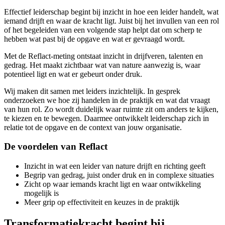
Effectief leiderschap begint bij inzicht in hoe een leider handelt, wat
iemand drijft en waar de kracht ligt. Juist bij het invullen van een rol
of het begeleiden van een volgende stap helpt dat om scherp te
hebben wat past bij de opgave en wat er gevraagd wordt.
Met de Reflact-meting ontstaat inzicht in drijfveren, talenten en
gedrag. Het maakt zichtbaar wat van nature aanwezig is, waar
potentieel ligt en wat er gebeurt onder druk.
Wij maken dit samen met leiders inzichtelijk. In gesprek
onderzoeken we hoe zij handelen in de praktijk en wat dat vraagt
van hun rol. Zo wordt duidelijk waar ruimte zit om anders te kijken,
te kiezen en te bewegen. Daarmee ontwikkelt leiderschap zich in
relatie tot de opgave en de context van jouw organisatie.
De voordelen van Reflact
Inzicht in wat een leider van nature drijft en richting geeft
Begrip van gedrag, juist onder druk en in complexe situaties
Zicht op waar iemands kracht ligt en waar ontwikkeling
mogelijk is
Meer grip op effectiviteit en keuzes in de praktijk
Transformatiekracht begint bij