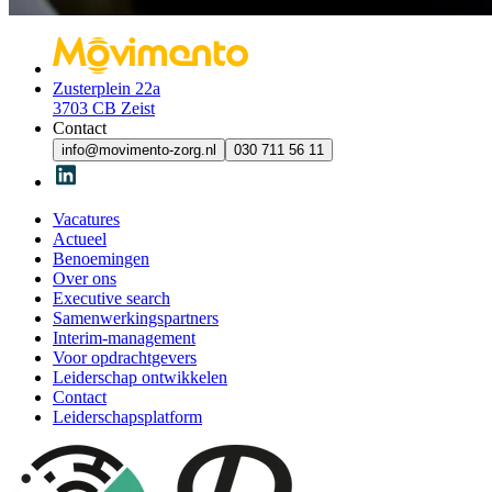
Zusterplein 22a
3703 CB Zeist
Contact
info@movimento-zorg.nl
030 711 56 11
Vacatures
Actueel
Benoemingen
Over ons
Executive search
Samenwerkingspartners
Interim-management
Voor opdrachtgevers
Leiderschap ontwikkelen
Contact
Leiderschapsplatform