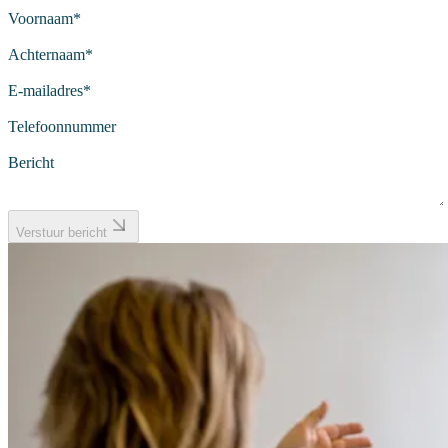
Voornaam
*
Achternaam
*
E-mailadres
*
Telefoonnummer
Bericht
Verstuur bericht