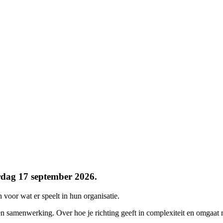
erdag 17 september 2026.
 voor wat er speelt in hun organisatie.
p en samenwerking. Over hoe je richting geeft in complexiteit en omga