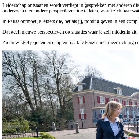
Leiderschap ontstaat en wordt verdiept in gesprekken met anderen die
onderzoeken en andere perspectieven toe te laten, wordt zichtbaar wat 
In Pallas ontmoet je leiders die, net als jij, richting geven in een c
Dat geeft nieuwe perspectieven op situaties waar je zelf middenin zit.
Zo ontwikkel je je leiderschap en maak je keuzes met meer richting en