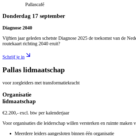
Pallascafé
Donderdag 17 september
Diagnose 2040
Vijftien jaar geleden schetste Diagnose 2025 de toekomst van de Neder
routekaart richting 2040 eruit?
Schrijf je in
Pallas lidmaatschap
voor zorgleiders met transformatiekracht
Organisatie
lidmaatschap
€2.200,- excl. btw per kalenderjaar
Voor organisaties die leiderschap willen versterken en ruimte maken vo
Meerdere leiders aangesloten binnen één organisatie