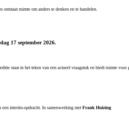
 en ontstaat ruimte om anders te denken en te handelen.
erdag 17 september 2026.
tie staat in het teken van een actueel vraagstuk en biedt ruimte voor 
van een interim-opdracht. In samenwerking met
Frank Huizing