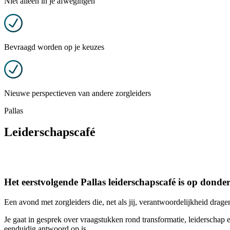
Niet alleen in je afwegingen
Bevraagd worden op je keuzes
Nieuwe perspectieven van andere zorgleiders
Pallas
Leiderschapscafé
Het eerstvolgende Pallas leiderschapscafé is op dond
Een avond met zorgleiders die, net als jij, verantwoordelijkheid dragen
Je gaat in gesprek over vraagstukken rond transformatie, leiderscha
eenduidig antwoord op is.