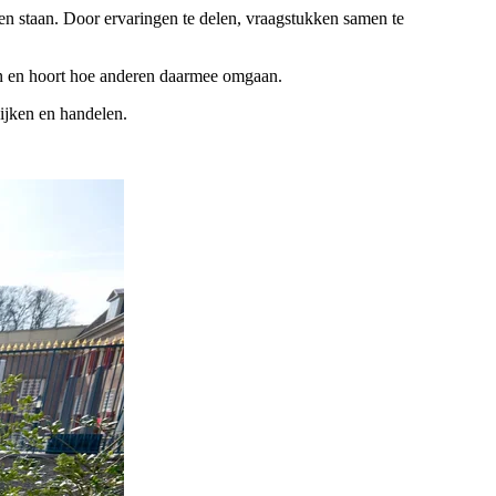
en staan. Door ervaringen te delen, vraagstukken samen te
ukken en hoort hoe anderen daarmee omgaan.
kijken en handelen.