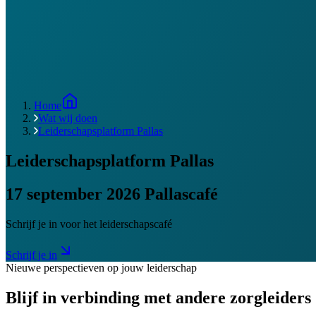
Home
Wat wij doen
Leiderschapsplatform Pallas
Leiderschapsplatform Pallas
17 september 2026 Pallascafé
Schrijf je in voor het leiderschapscafé
Schrijf je in
Nieuwe perspectieven op jouw leiderschap
Blijf in verbinding met andere zorgleiders