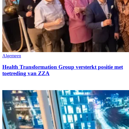
Algemeen
Health Transformation Group versterkt positie met
toetreding van ZZA