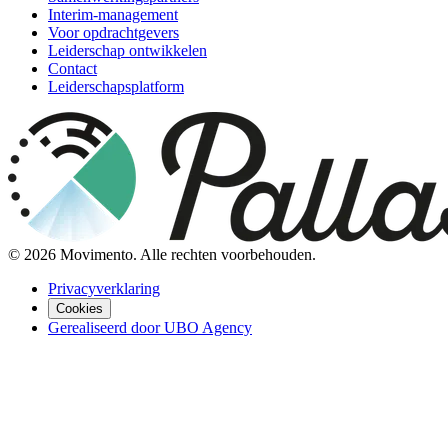
Interim-management
Voor opdrachtgevers
Leiderschap ontwikkelen
Contact
Leiderschapsplatform
©
2026
Movimento. Alle rechten voorbehouden.
Privacyverklaring
Cookies
Gerealiseerd door UBO Agency