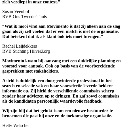
zich verdiept in onze context.”
Susan Veenhof
RVB Ons Tweede Thuis
“Wat ik mooi vind aan Movimento is dat zij alleen aan de slag
gaan als zij zelf voelen dat er een match is met de organisatie.
Dat betekent dat ik als klant óók iets moet brengen.”
Rachel Leijdekkers
RVB Stichting HilverZorg
Movimento kwam bij aanvang met een duidelijke planning en
voorstel voor aanpak. Ook op basis van de voorbereidende
gesprekken met stakeholders.
Astrid is duidelijk een doorgewinterde professional in het
search en selectie vak en haar
voorselectie leverde heldere
informatie op. Zij hield de verschillende commissies scherp
zonder haar adviezen op te dringen. En gaf zowel commissies
als de kandidaten persoonlijk waardevolle feedback.
Wij zijn blij dat het gelukt is om een nieuwe bestuurder te
benoemen die past bij onze en de toekomstige organisatie.
Hetty Welschen