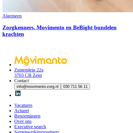
Algemeen
Zorgkenners, Movimento en BeBight bundelen
krachten
Zusterplein 22a
3703 CB Zeist
Contact
info@movimento-zorg.nl
030 711 56 11
Vacatures
Actueel
Benoemingen
Over ons
Executive search
Samenwerkingspartners