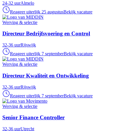
24-32 uur
Almelo
Reageer uiterlijk 25 augustus
Bekijk vacature
Werving & selectie
Directeur Bedrijfsvoering en Control
32-36 uur
Rijswijk
Reageer uiterlijk 7 september
Bekijk vacature
Werving & selectie
Directeur Kwaliteit en Ontwikkeling
32-36 uur
Rijswijk
Reageer uiterlijk 7 september
Bekijk vacature
Werving & selectie
Senior Finance Controller
32-36 uur
Utrecht