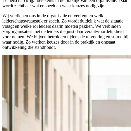
Leiderschap krijgt betekenis in de praktijk van een organisatie. Daar
wordt zichtbaar wat er speelt en waar keuzes nodig zijn.
Wij verdiepen ons in de organisatie en verkennen welk
leiderschapsvraagstuk er speelt. Zo wordt duidelijk wat de situatie
vraagt en welke rol leiders daarin moeten pakken. We verbinden
zorgorganisaties met de leiders die juist daar verantwoordelijkheid
voor nemen. We blijven betrokken tijdens de uitvoering en sturen bij
waar nodig. Zo werken keuzes door in de praktijk en ontstaat
ontwikkeling die standhoudt.