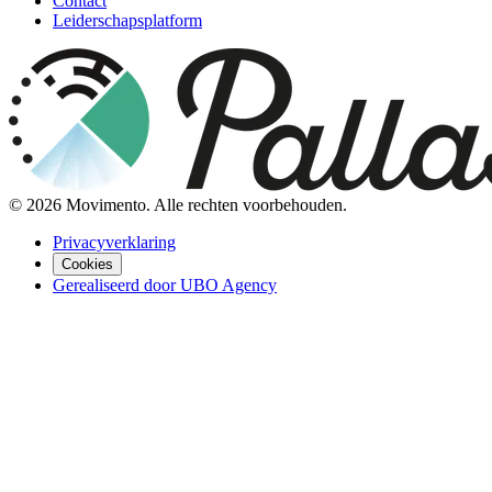
Contact
Leiderschapsplatform
©
2026
Movimento. Alle rechten voorbehouden.
Privacyverklaring
Cookies
Gerealiseerd door UBO Agency