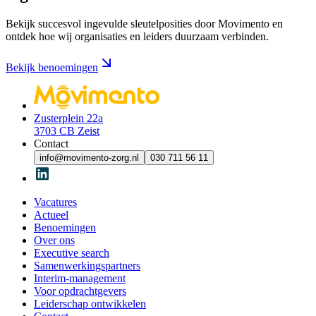
Bekijk succesvol ingevulde sleutelposities door Movimento en
ontdek hoe wij organisaties en leiders duurzaam verbinden.
Bekijk benoemingen
Zusterplein 22a
3703 CB Zeist
Contact
info@movimento-zorg.nl
030 711 56 11
Vacatures
Actueel
Benoemingen
Over ons
Executive search
Samenwerkingspartners
Interim-management
Voor opdrachtgevers
Leiderschap ontwikkelen