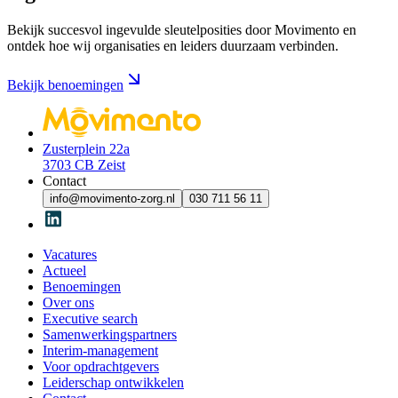
Bekijk succesvol ingevulde sleutelposities door Movimento en
ontdek hoe wij organisaties en leiders duurzaam verbinden.
Bekijk benoemingen
Zusterplein 22a
3703 CB Zeist
Contact
info@movimento-zorg.nl
030 711 56 11
Vacatures
Actueel
Benoemingen
Over ons
Executive search
Samenwerkingspartners
Interim-management
Voor opdrachtgevers
Leiderschap ontwikkelen