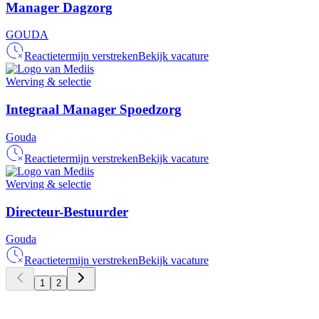
Manager Dagzorg
GOUDA
Reactietermijn verstreken
Bekijk vacature
Werving & selectie
Integraal Manager Spoedzorg
Gouda
Reactietermijn verstreken
Bekijk vacature
Werving & selectie
Directeur-Bestuurder
Gouda
Reactietermijn verstreken
Bekijk vacature
1
2