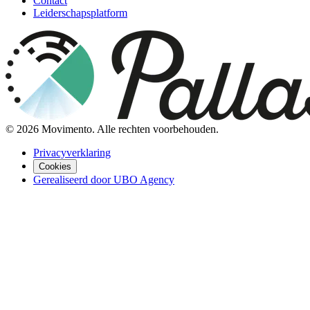
Contact
Leiderschapsplatform
©
2026
Movimento. Alle rechten voorbehouden.
Privacyverklaring
Cookies
Gerealiseerd door UBO Agency