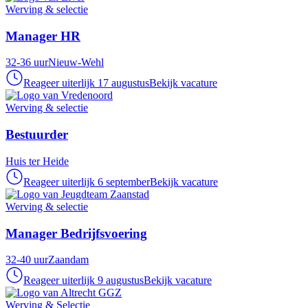
Werving & selectie
Manager HR
32-36 uur
Nieuw-Wehl
Reageer uiterlijk 17 augustus
Bekijk vacature
Werving & selectie
Bestuurder
Huis ter Heide
Reageer uiterlijk 6 september
Bekijk vacature
Werving & selectie
Manager Bedrijfsvoering
32-40 uur
Zaandam
Reageer uiterlijk 9 augustus
Bekijk vacature
Werving & Selectie