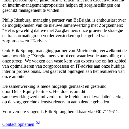
en interim-managementproposities helpen zij zorginstellingen om
geschikt management te vinden.
Philip Idenburg, managing partner van BeBright, is enthousiast over
de mogelijkheden van de nieuwe samenwerking met Zorgkenners:
“Het is geweldig dat we met Zorgkenners onze groeiende strategie-
en transformatiegroep verder versterken op het gebied van
zorgproces- en IT-advies.”
Ook Erik Sprang, managing partner van Movimento, verwelkomt de
samenwerking: “Zorgkenners vormt een waardevolle aanvulling op
onze groep. We voegen een vaste kern van experts toe op het gebied
van optimaliseren van zorgprocessen en IT-advies aan onze huidige
interim-professionals. Dat gaat echt bijdragen aan het realiseren van
onze ambitie.”
De samenwerking is mede mogelijk gemaakt en gesteund
door Delta Equity Partners. Het doel is om dit
samenwerkingsverband verder uit te breiden met kwalitatief sterke,
op de zorg gerichte dienstverleners in aanpalende gebieden.
Voor verdere vragen is Erik Sprang bereikbaar via 030 7115611.
Contact opnemen