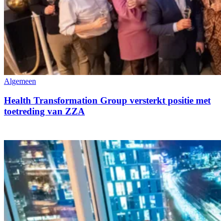
Algemeen
Health Transformation Group versterkt positie met
toetreding van ZZA