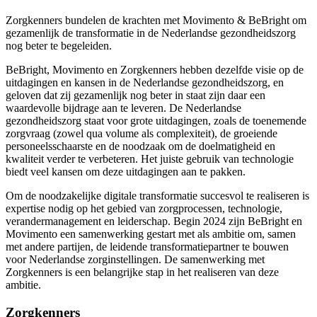
Zorgkenners bundelen de krachten met Movimento & BeBright om
gezamenlijk de transformatie in de Nederlandse gezondheidszorg
nog beter te begeleiden.
BeBright, Movimento en Zorgkenners hebben dezelfde visie op de
uitdagingen en kansen in de Nederlandse gezondheidszorg, en
geloven dat zij gezamenlijk nog beter in staat zijn daar een
waardevolle bijdrage aan te leveren. De Nederlandse
gezondheidszorg staat voor grote uitdagingen, zoals de toenemende
zorgvraag (zowel qua volume als complexiteit), de groeiende
personeelsschaarste en de noodzaak om de doelmatigheid en
kwaliteit verder te verbeteren. Het juiste gebruik van technologie
biedt veel kansen om deze uitdagingen aan te pakken.
Om de noodzakelijke digitale transformatie succesvol te realiseren is
expertise nodig op het gebied van zorgprocessen, technologie,
verandermanagement en leiderschap. Begin 2024 zijn BeBright en
Movimento een samenwerking gestart met als ambitie om, samen
met andere partijen, de leidende transformatiepartner te bouwen
voor Nederlandse zorginstellingen. De samenwerking met
Zorgkenners is een belangrijke stap in het realiseren van deze
ambitie.
Zorgkenners