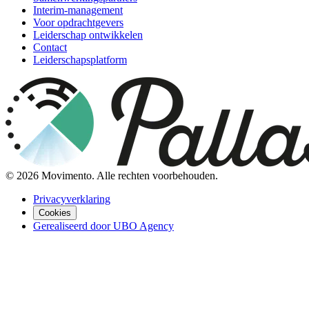
Interim-management
Voor opdrachtgevers
Leiderschap ontwikkelen
Contact
Leiderschapsplatform
©
2026
Movimento. Alle rechten voorbehouden.
Privacyverklaring
Cookies
Gerealiseerd door UBO Agency