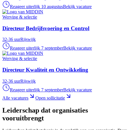
Reageer uiterlijk 10 augustus
Bekijk vacature
Werving & selectie
Directeur Bedrijfsvoering en Control
32-36 uur
Rijswijk
Reageer uiterlijk 7 september
Bekijk vacature
Werving & selectie
Directeur Kwaliteit en Ontwikkeling
32-36 uur
Rijswijk
Reageer uiterlijk 7 september
Bekijk vacature
Alle vacatures
Open sollicitatie
Leiderschap dat organisaties
vooruitbrengt