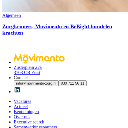
Algemeen
Zorgkenners, Movimento en BeBight bundelen
krachten
Zusterplein 22a
3703 CB Zeist
Contact
info@movimento-zorg.nl
030 711 56 11
Vacatures
Actueel
Benoemingen
Over ons
Executive search
Samenwerkingspartners