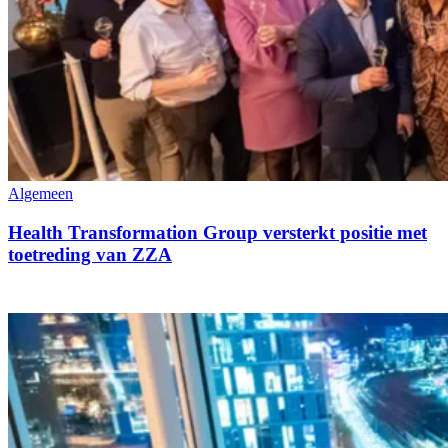
Algemeen
Health Transformation Group versterkt positie met
toetreding van ZZA