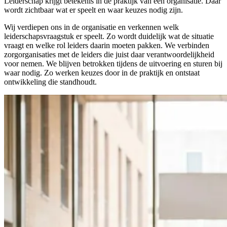
Leiderschap krijgt betekenis in de praktijk van een organisatie. Daar
wordt zichtbaar wat er speelt en waar keuzes nodig zijn.
Wij verdiepen ons in de organisatie en verkennen welk
leiderschapsvraagstuk er speelt. Zo wordt duidelijk wat de situatie
vraagt en welke rol leiders daarin moeten pakken. We verbinden
zorgorganisaties met de leiders die juist daar verantwoordelijkheid
voor nemen. We blijven betrokken tijdens de uitvoering en sturen bij
waar nodig. Zo werken keuzes door in de praktijk en ontstaat
ontwikkeling die standhoudt.