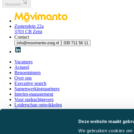
Versturen
Zusterplein 22a
3703 CB Zeist
Contact
info@movimento-zorg.nl
030 711 56 11
Vacatures
Actueel
Benoemingen
Over ons
Executive search
Samenwerkingspartners
Interim-management
Voor opdrachtgevers
Leiderschap ontwikkelen
Contact
Leiderschapsplatform
Deze website maakt gebru
We gebruiken cookies om c