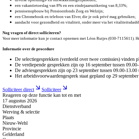
een vakantietoeslag van 8% en een eindejaarsuitkering van 8,33%;
pensioenopbouw bij Pensioenfonds Zorg en Welzijn;
een Chromebook en telefoon van Elver, die je ook privé mag gebruiken;
aandacht voor gezondheid en vitaliteit, onder meer via het vitaliteitsdash
Nog vragen of direct solliciteren?
Voor meer informatie kun je contact opnemen met Léon Rutjes (030-7115611). Herken
Informatie over de procedure
De selectiegesprekken (verdeeld over twee comissies) vinden p
De verdiepende gesprekken zijn op 16 september tussen 09.00-
De adviesgesprekken zijn op 23 september tussen 09.00-13.00 
Het arbeidsvoorwaardengesprek staat gepland op 29 september
Solliciteer direct
Solliciteer
Reageren op deze functie kan tot en met
17 augustus 2026
Dienstverband
Werving & selectie
Plaats
Nieuw-Wehl
Provincie
Gelderland