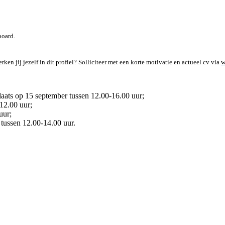
board.
 jij jezelf in dit profiel? Solliciteer met een korte motivatie en actueel cv via
w
laats op 15 september tussen 12.00-16.00 uur;
12.00 uur;
uur;
 tussen 12.00-14.00 uur.