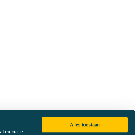
Alles toestaan
al media te