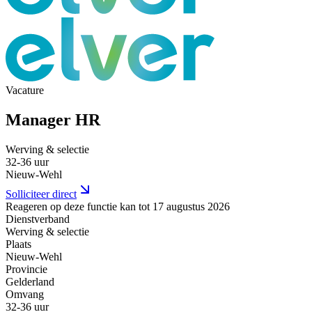
Vacature
Manager HR
Werving & selectie
32-36 uur
Nieuw-Wehl
Solliciteer direct
Reageren op deze functie kan tot 17 augustus 2026
Dienstverband
Werving & selectie
Plaats
Nieuw-Wehl
Provincie
Gelderland
Omvang
32-36 uur