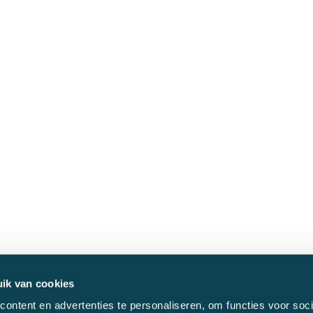
ik van cookies
ontent en advertenties te personaliseren, om functies voor soci