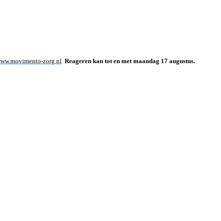
ww.movimento-zorg.nl
.
Reageren kan tot en met maandag 17 augustus.