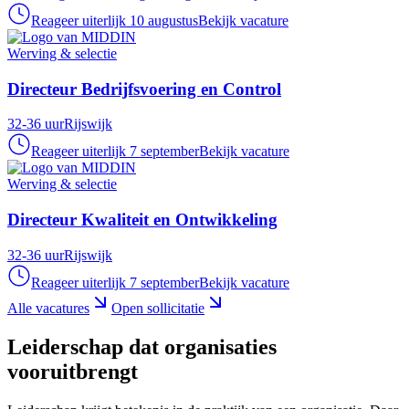
Reageer uiterlijk 10 augustus
Bekijk vacature
Werving & selectie
Directeur Bedrijfsvoering en Control
32-36 uur
Rijswijk
Reageer uiterlijk 7 september
Bekijk vacature
Werving & selectie
Directeur Kwaliteit en Ontwikkeling
32-36 uur
Rijswijk
Reageer uiterlijk 7 september
Bekijk vacature
Alle vacatures
Open sollicitatie
Leiderschap dat organisaties
vooruitbrengt