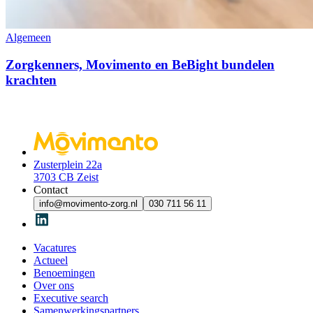
Algemeen
Zorgkenners, Movimento en BeBight bundelen
krachten
Zusterplein 22a
3703 CB Zeist
Contact
info@movimento-zorg.nl
030 711 56 11
Vacatures
Actueel
Benoemingen
Over ons
Executive search
Samenwerkingspartners