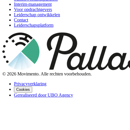
Interim-management
Voor opdrachtgevers
Leiderschap ontwikkelen
Contact
Leiderschapsplatform
©
2026
Movimento. Alle rechten voorbehouden.
Privacyverklaring
Cookies
Gerealiseerd door UBO Agency