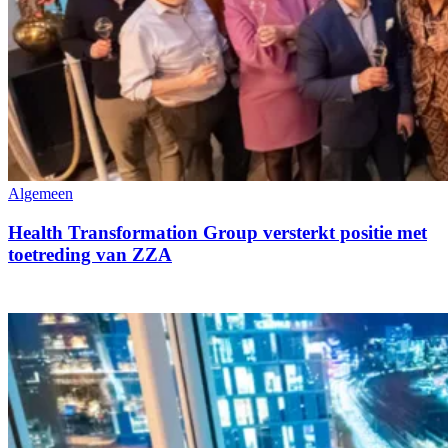
Algemeen
Health Transformation Group versterkt positie met
toetreding van ZZA