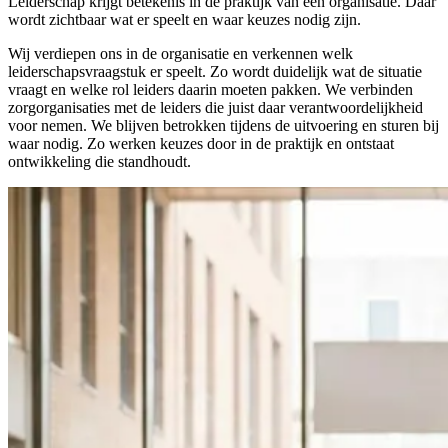
Leiderschap krijgt betekenis in de praktijk van een organisatie. Daar
wordt zichtbaar wat er speelt en waar keuzes nodig zijn.
Wij verdiepen ons in de organisatie en verkennen welk
leiderschapsvraagstuk er speelt. Zo wordt duidelijk wat de situatie
vraagt en welke rol leiders daarin moeten pakken. We verbinden
zorgorganisaties met de leiders die juist daar verantwoordelijkheid
voor nemen. We blijven betrokken tijdens de uitvoering en sturen bij
waar nodig. Zo werken keuzes door in de praktijk en ontstaat
ontwikkeling die standhoudt.