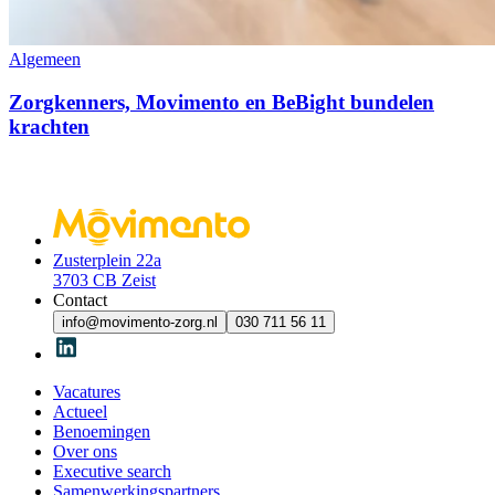
Algemeen
Zorgkenners, Movimento en BeBight bundelen
krachten
Zusterplein 22a
3703 CB Zeist
Contact
info@movimento-zorg.nl
030 711 56 11
Vacatures
Actueel
Benoemingen
Over ons
Executive search
Samenwerkingspartners