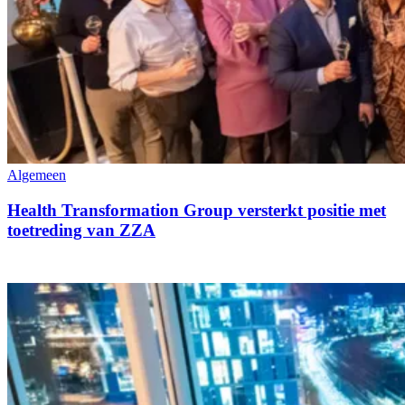
Algemeen
Health Transformation Group versterkt positie met
toetreding van ZZA