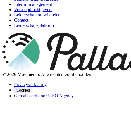
Interim-management
Voor opdrachtgevers
Leiderschap ontwikkelen
Contact
Leiderschapsplatform
©
2026
Movimento. Alle rechten voorbehouden.
Privacyverklaring
Cookies
Gerealiseerd door UBO Agency