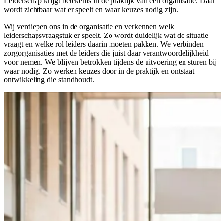
Leiderschap krijgt betekenis in de praktijk van een organisatie. Daar
wordt zichtbaar wat er speelt en waar keuzes nodig zijn.
Wij verdiepen ons in de organisatie en verkennen welk
leiderschapsvraagstuk er speelt. Zo wordt duidelijk wat de situatie
vraagt en welke rol leiders daarin moeten pakken. We verbinden
zorgorganisaties met de leiders die juist daar verantwoordelijkheid
voor nemen. We blijven betrokken tijdens de uitvoering en sturen bij
waar nodig. Zo werken keuzes door in de praktijk en ontstaat
ontwikkeling die standhoudt.