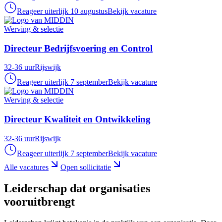
Reageer uiterlijk 10 augustus
Bekijk vacature
Werving & selectie
Directeur Bedrijfsvoering en Control
32-36 uur
Rijswijk
Reageer uiterlijk 7 september
Bekijk vacature
Werving & selectie
Directeur Kwaliteit en Ontwikkeling
32-36 uur
Rijswijk
Reageer uiterlijk 7 september
Bekijk vacature
Alle vacatures
Open sollicitatie
Leiderschap dat organisaties
vooruitbrengt